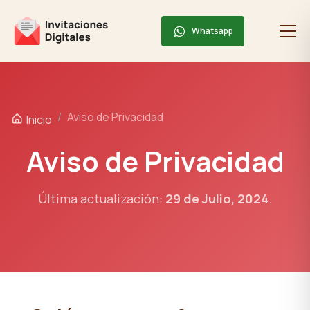
Whatsapp
Aviso de Privacidad
Inicio
Aviso de Privacidad
Última actualización:
29 de Julio, 2024
.