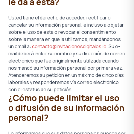
le da a esta?
Usted tiene el derecho de acceder, rectificar o
cancelar su información personal, e incluso a objetar
sobre el uso de esta o revocar el consentimiento
sobre la manera en que la utilizamos, mandándonos
un email a:
contacto@invitacionesdigitales.io
. Su e-
mail deberá incluir su nombre y su dirección de correo
electrónico que fue originalmente utilizada cuando
nos mandó su información personal por primera vez.
Atenderemos su petición en un máximo de cinco días
laborales y responderemos vía correo electrónico
con el estatus de su petición.
¿Cómo puede limitar el uso
o difusión de su información
personal?
Le informamos que sus datos personales pueden ser