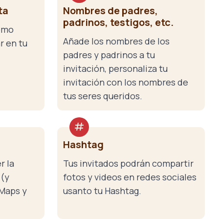
ta
Nombres de padres,
padrinos, testigos, etc.
cómo
Añade los nombres de los
r en tu
padres y padrinos a tu
invitación, personaliza tu
invitación con los nombres de
tus seres queridos.
Hashtag
r la
Tus invitados podrán compartir
 (y
fotos y videos en redes sociales
Maps y
usanto tu Hashtag.