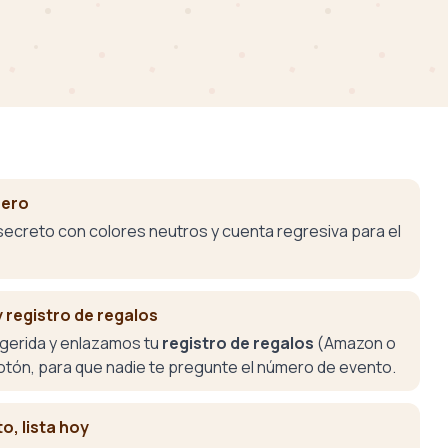
nero
 secreto con colores neutros y cuenta regresiva para el
y registro de regalos
sugerida y enlazamos tu
registro de regalos
(Amazon o
otón, para que nadie te pregunte el número de evento.
o, lista hoy