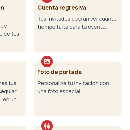
ón
Cuenta regresiva
Tus invitados podrán ver cuánto
 de
tiempo falta para tu evento.
o de tus
Foto de portada
res tus
Personaliza tu invitación con
sequiar
una foto especial.
l en un