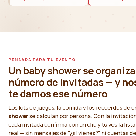
PENSADA PARA TU EVENTO
Un baby shower se organiza
número de invitadas — y no
te damos ese número
Los kits de juegos, la comida y los recuerdos de 
shower
se calculan por persona. Con la invitación
cada invitada confirma con un clic y tú ves la list
real — sin mensajes de "¿sí vienes?" ni cuentas d