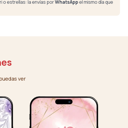
i o estrellas: la envías por
WhatsApp
el mismo día que
nes
puedas ver