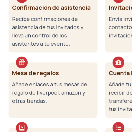
Confirmación de asistencia
Invitaci
Recibe confirmaciones de
Envía inv
asistencia de tus invitados y
contactos
lleva un control de los
invitacio
asistentes a tu evento.
Mesa de regalos
Cuenta 
Añade enlaces a tus mesas de
Añade tu
regalo de liverpool, amazon y
recibir d
otras tiendas.
transfer
tus invit