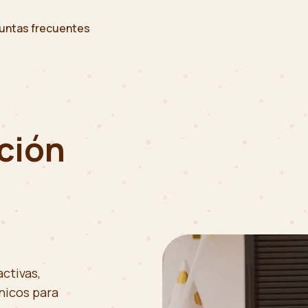
untas frecuentes
ción
ctivas,
nicos para