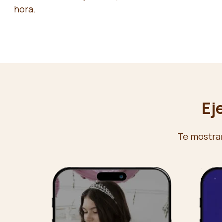
hora.
Ej
Te mostra