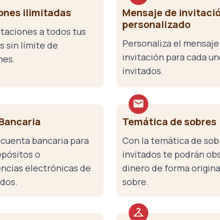
ones ilimitadas
Mensaje de invitaci
personalizado
itaciones a todos tus
Personaliza el mensaje
 sin límite de
invitación para cada un
nes.
invitados.
Bancaria
Temática de sobres
 cuenta bancaria para
Con la temática de sob
epósitos o
invitados te podrán ob
encias electrónicas de
dinero de forma origina
ados.
sobre.