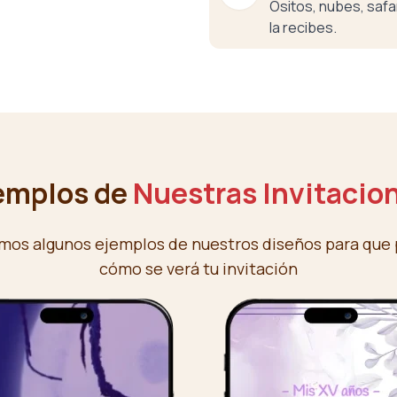
Ositos, nubes, safar
la recibes.
emplos de
Nuestras Invitacio
mos algunos ejemplos de nuestros diseños para que 
cómo se verá tu invitación