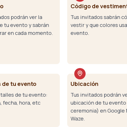
io
Código de vestimen
ados podrán ver la
Tus invitados sabrán 
e tu evento y sabrán
vestir y que colores usa
rar en cada momento.
evento.
 de tu evento
Ubicación
talles de tu evento:
Tus invitados podrán ve
, fecha, hora, etc
ubicación de tu evento
ceremonia) en Google 
Waze.